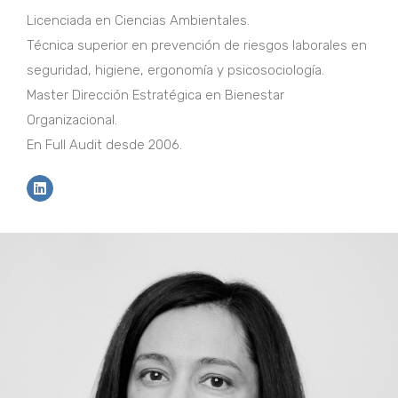
Licenciada en Ciencias Ambientales.
Técnica superior en prevención de riesgos laborales en
seguridad, higiene, ergonomía y psicosociología.
Master Dirección Estratégica en Bienestar
Organizacional.
En Full Audit desde 2006.