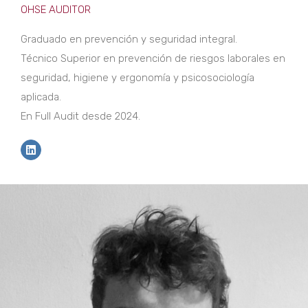
OHSE AUDITOR
Graduado en prevención y seguridad integral.
Técnico Superior en prevención de riesgos laborales en
seguridad, higiene y ergonomía y psicosociología
aplicada.
En Full Audit desde 2024.