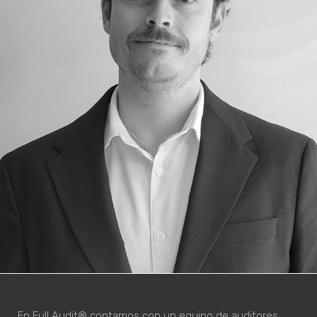
En Full Audit® contamos con un equipo de auditores