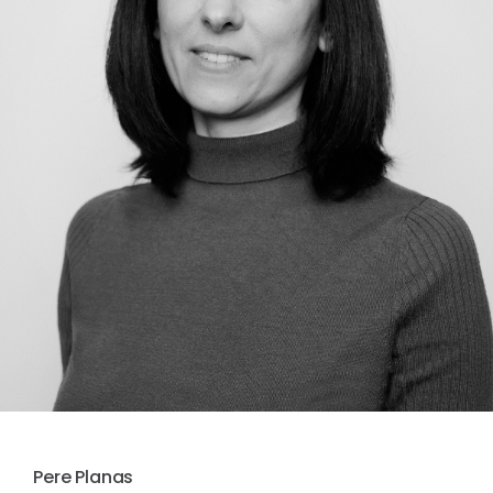
Pere Planas