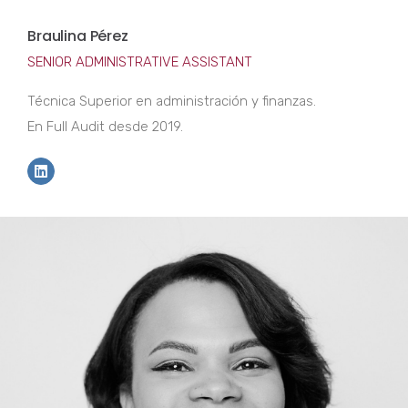
Braulina Pérez
SENIOR ADMINISTRATIVE ASSISTANT
Técnica Superior en administración y finanzas.
En Full Audit desde 2019.