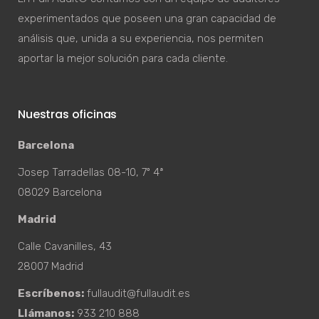
experimentados que poseen una gran capacidad de
análisis que, unida a su experiencia, nos permiten
aportar la mejor solución para cada cliente.
Nuestras oficinas
Barcelona
Josep Tarradellas 08-10, 7º 4ª
08029 Barcelona
Madrid
Calle Cavanilles, 43
28007 Madrid
Escríbenos:
fullaudit@fullaudit.es
Llámanos:
933 210 888