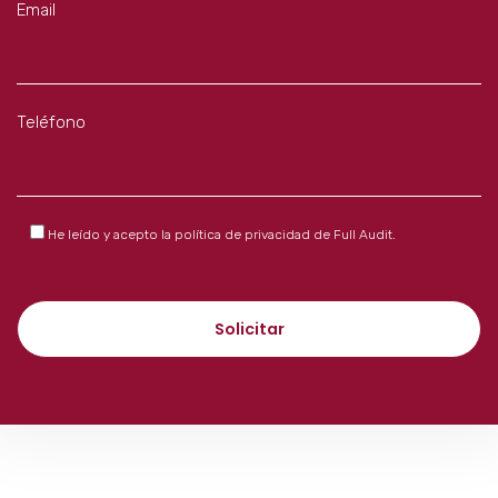
Email
Teléfono
He leído y acepto la
política de privacidad
de Full Audit.
Solicitar