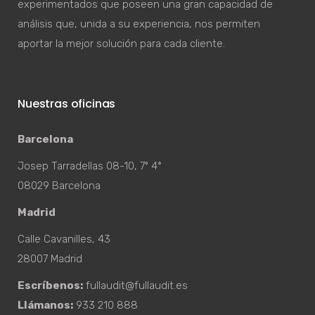
experimentados que poseen una gran capacidad de
análisis que, unida a su experiencia, nos permiten
aportar la mejor solución para cada cliente.
Nuestras oficinas
Barcelona
Josep Tarradellas 08-10, 7º 4ª
08029 Barcelona
Madrid
Calle Cavanilles, 43
28007 Madrid
Escríbenos:
fullaudit@fullaudit.es
Llámanos:
933 210 888