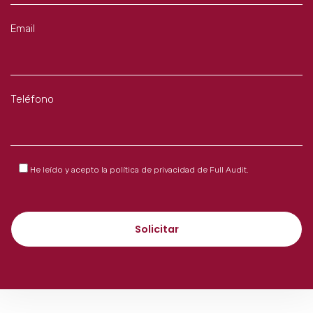
Email
Teléfono
He leído y acepto la
política de privacidad
de Full Audit.
Solicitar