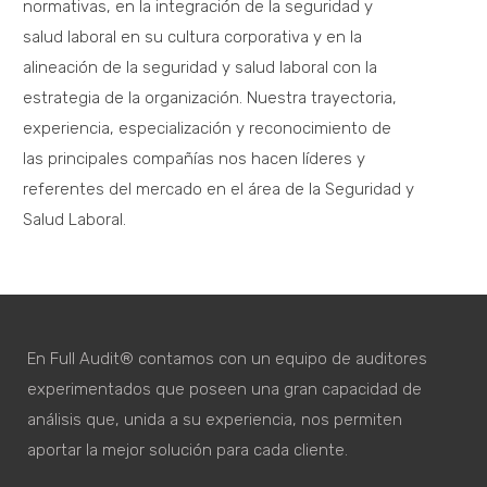
normativas, en la integración de la seguridad y
salud laboral en su cultura corporativa y en la
alineación de la seguridad y salud laboral con la
estrategia de la organización. Nuestra trayectoria,
experiencia, especialización y reconocimiento de
las principales compañías nos hacen líderes y
referentes del mercado en el área de la Seguridad y
Salud Laboral.
En Full Audit® contamos con un equipo de auditores
experimentados que poseen una gran capacidad de
análisis que, unida a su experiencia, nos permiten
aportar la mejor solución para cada cliente.