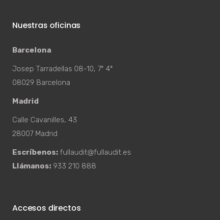
Nuestras oficinas
Barcelona
Josep Tarradellas 08-10, 7º 4ª
08029 Barcelona
Madrid
Calle Cavanilles, 43
28007 Madrid
Escríbenos:
fullaudit@fullaudit.es
Llámanos:
933 210 888
Accesos directos