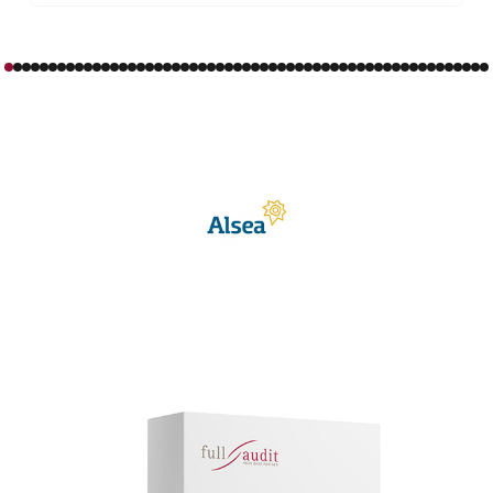
Silvia Serrano
- Consultora | PrevenControl