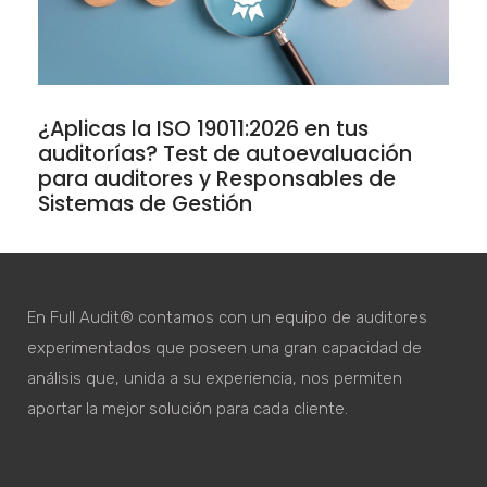
¿Aplicas la ISO 19011:2026 en tus
auditorías? Test de autoevaluación
para auditores y Responsables de
Sistemas de Gestión
En Full Audit® contamos con un equipo de auditores
experimentados que poseen una gran capacidad de
análisis que, unida a su experiencia, nos permiten
aportar la mejor solución para cada cliente.