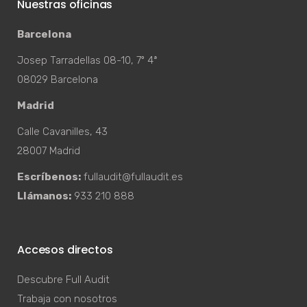
Nuestras oficinas
Barcelona
Josep Tarradellas 08-10, 7º 4ª
08029 Barcelona
Madrid
Calle Cavanilles, 43
28007 Madrid
Escríbenos:
fullaudit@fullaudit.es
Llámanos:
933 210 888
Accesos directos
Descubre Full Audit