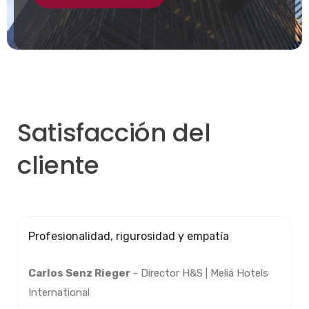
Contacta ahora
Contacta ahora
Satisfacción del
cliente
Elena nos ha ayudado mucho para encaminar
nuestro proyecto y seguiremos colaborando
conjuntamente. Gracias !!